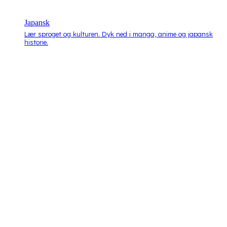
Japansk
Lær sproget og kulturen. Dyk ned i manga, anime og japansk
historie.