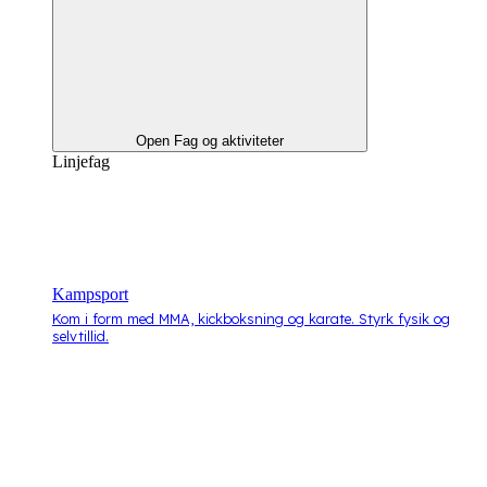
Open Fag og aktiviteter
Linjefag
Kampsport
Kom i form med MMA, kickboksning og karate. Styrk fysik og
selvtillid.