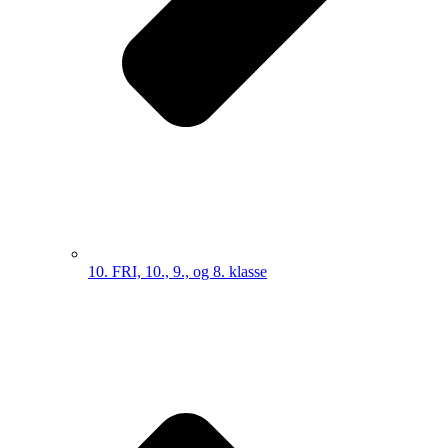
10. FRI, 10., 9., og 8. klasse