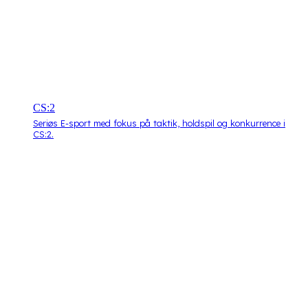
CS:2
Seriøs E-sport med fokus på taktik, holdspil og konkurrence i
CS:2.