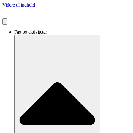
Videre til indhold
Fag og aktiviteter