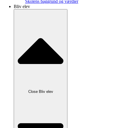
Skolens baggrund og værdier
Bliv elev
Close Bliv elev