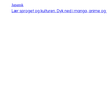
Japansk
Lær sproget og kulturen. Dyk ned i manga, anime og j