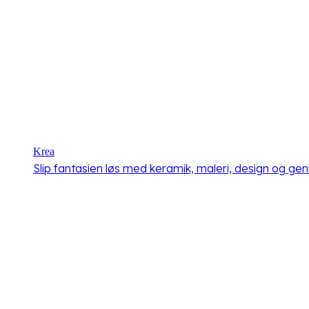
Krea
Slip fantasien løs med keramik, maleri, design og ge