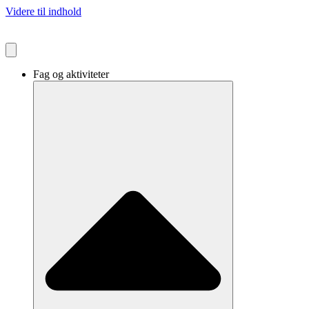
Videre til indhold
Fag og aktiviteter