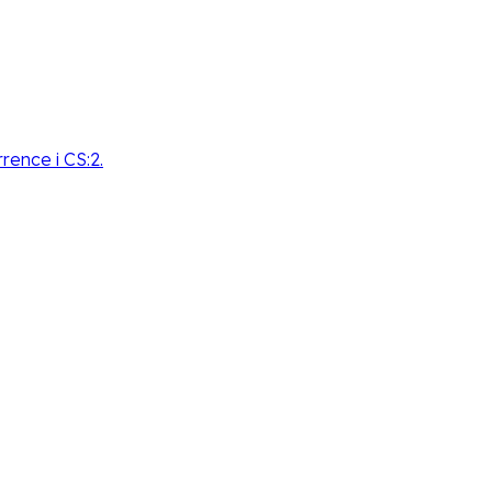
rence i CS:2.