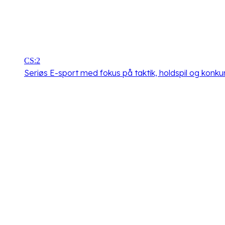
CS:2
Seriøs E-sport med fokus på taktik, holdspil og konkur