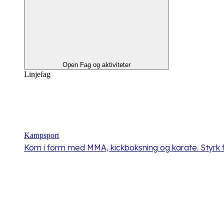
Open Fag og aktiviteter
Linjefag
Kampsport
Kom i form med MMA, kickboksning og karate. Styrk fys