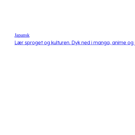
Japansk
Lær sproget og kulturen. Dyk ned i manga, anime og j