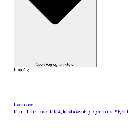
Open Fag og aktiviteter
Linjefag
Kampsport
Kom i form med MMA, kickboksning og karate. Styrk fys