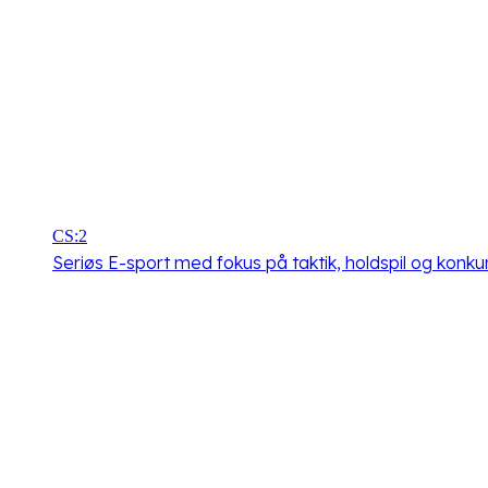
CS:2
Seriøs E-sport med fokus på taktik, holdspil og konkur