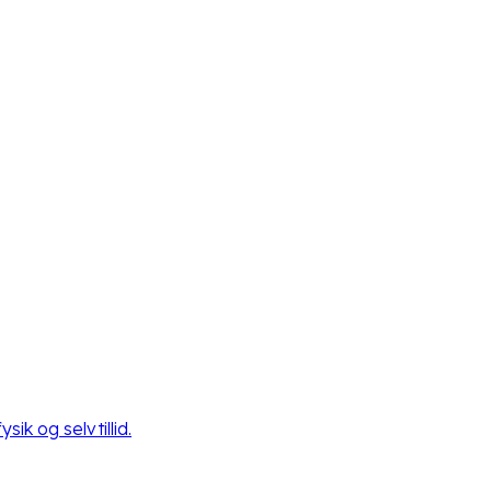
ik og selvtillid.