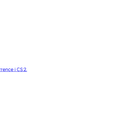
rence i CS:2.