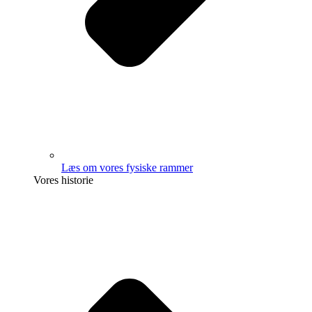
Læs om vores fysiske rammer
Vores historie