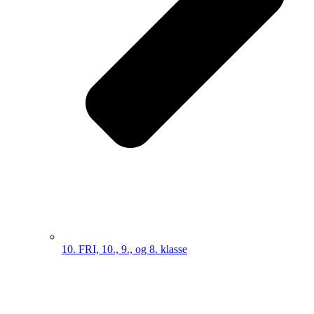
10. FRI, 10., 9., og 8. klasse