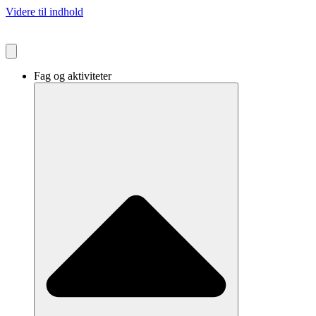
Videre til indhold
Fag og aktiviteter